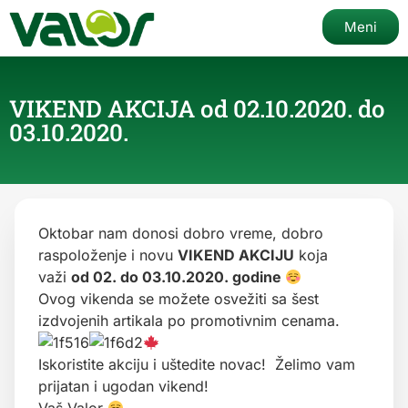
Meni
VIKEND AKCIJA od 02.10.2020. do
03.10.2020.
Oktobar nam donosi dobro vreme, dobro
raspoloženje i novu
VIKEND AKCIJU
koja
važi
od 02. do 03.10.2020. godine
Ovog vikenda se možete osvežiti sa šest
izdvojenih artikala po promotivnim cenama.
Iskoristite akciju i uštedite novac! Želimo vam
prijatan i ugodan vikend!