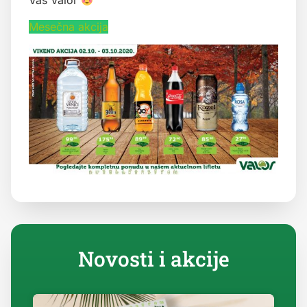
Vaš Valor
Mesečna akcija
Novosti i akcije