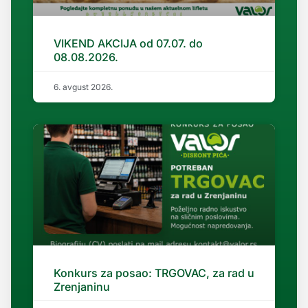
VIKEND AKCIJA od 07.07. do
08.08.2026.
6. avgust 2026.
Konkurs za posao: TRGOVAC, za rad u
Zrenjaninu