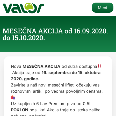
Meni
MESEČNA AKCIJA od 16.09.2020.
do 15.10.2020.
Nova
MESEČNA AKCIJA
od sutra dostupna
Akcija traje od
16. septembra do 15. oktobra
2020. godine.
Zavirite u naš novi mesečni liflet, očekuju vas
roznovrsni artikli po veoma povoljnim cenama.
Uz kupljenih 6 Lav Premium piva od 0,5l
POKLON
nosiljka! Akcija traje do isteka zaliha