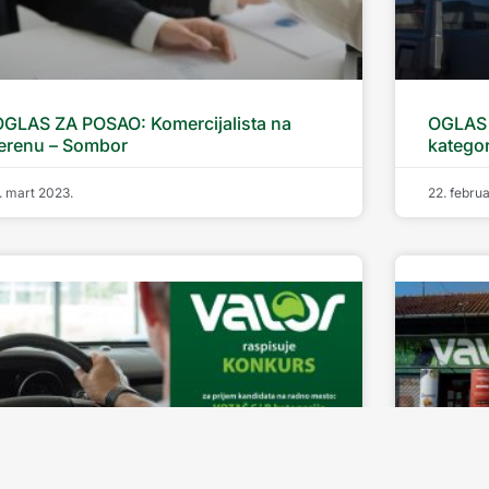
OGLAS ZA POSAO: Komercijalista na
OGLAS 
terenu – Sombor
kategor
. mart 2023.
22. febru