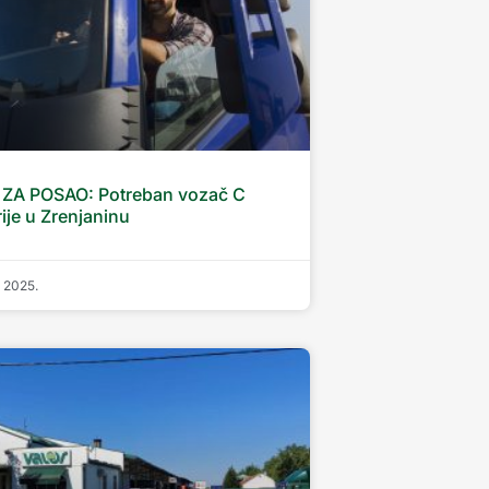
ZA POSAO: Potreban vozač C
ije u Zrenjaninu
r 2025.