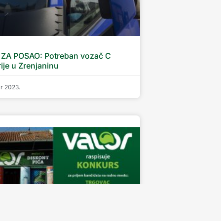
ZA POSAO: Potreban vozač C
ije u Zrenjaninu
ar 2023.