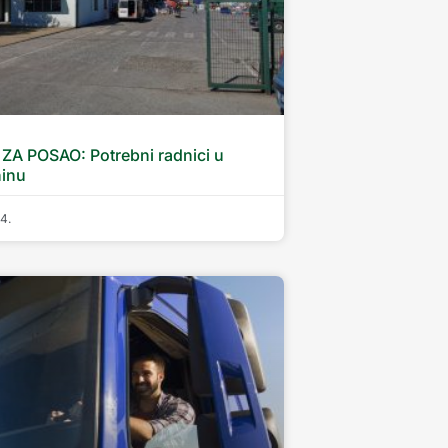
ZA POSAO: Potrebni radnici u
ninu
24.