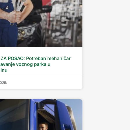
ZA POSAO: Potreban mehaničar
žavanje voznog parka u
ninu
2025.