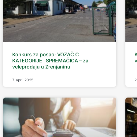
Konkurs za posao: VOZAČ C
KATEGORIJE i SPREMAČICA – za
v
veleprodaju u Zrenjaninu
7. april 2025.
2