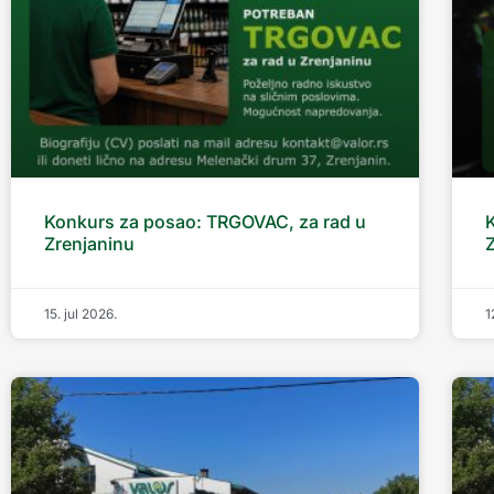
Konkurs za posao: TRGOVAC, za rad u
Zrenjaninu
15. jul 2026.
1