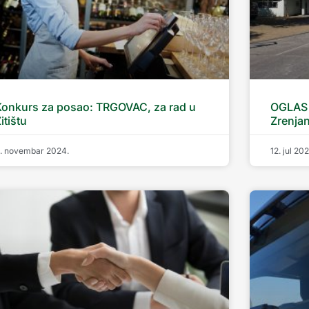
Konkurs za posao: TRGOVAC, za rad u
OGLAS 
itištu
Zrenja
. novembar 2024.
12. jul 20