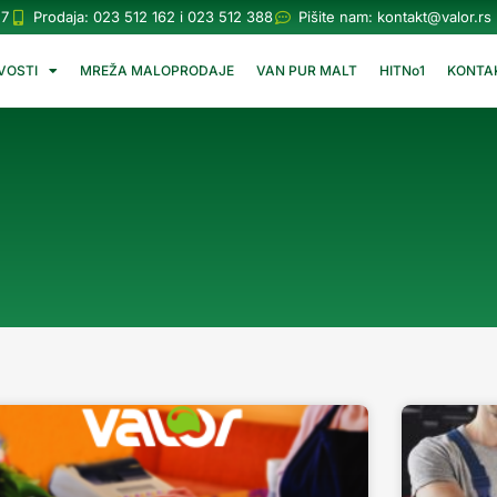
57
Prodaja: 023 512 162 i 023 512 388
Pišite nam:
kontakt@valor.rs
VOSTI
MREŽA MALOPRODAJE
VAN PUR MALT
HITNo1
KONTA