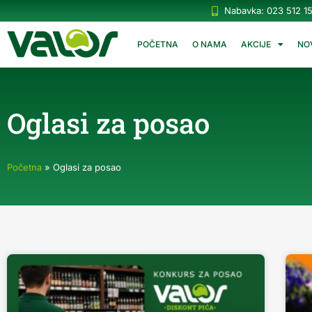
Nabavka: 023 512 1
POČETNA
O NAMA
AKCIJE
NO
Oglasi za posao
Početna
»
Oglasi za posao