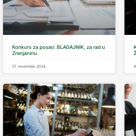
Konkurs za posao: BLAGAJNIK, za rad u
Zrenjaninu
Ž
27. novembar 2024.
4