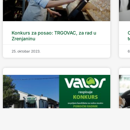
Konkurs za posao: TRGOVAC, za rad u
Zrenjaninu
25. oktobar 2023.
6