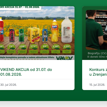
VIKEND AKCIJA od 31.07. do
Konkurs 
01.08.2026.
u Zrenjan
30. jul 2026.
15. jul 2026.