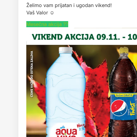
Želimo vam prijatan i ugodan vikend!
Vaš Valor ☺
Mesečna akcija ??