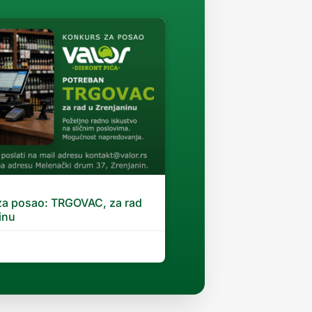
za posao: TRGOVAC, za rad
inu