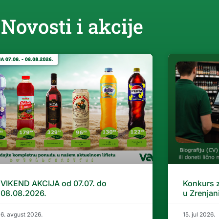
Novosti i akcije
VIKEND AKCIJA od 07.07. do
Konkurs 
08.08.2026.
u Zrenjan
6. avgust 2026.
15. jul 2026.