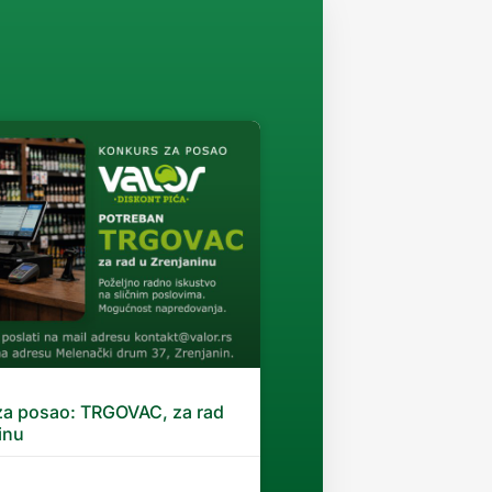
za posao: TRGOVAC, za rad
inu