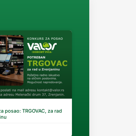
za posao: TRGOVAC, za rad
inu