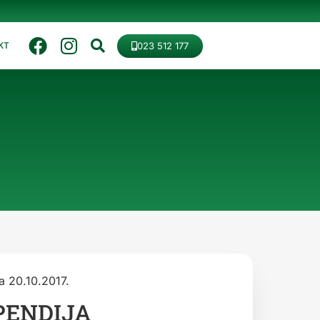
023 512 177
KT
a 20.10.2017.
PENDIJA