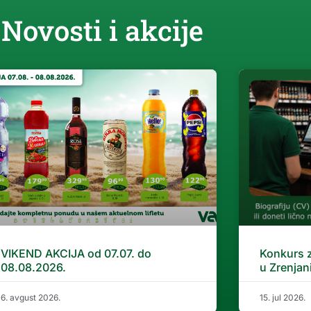
Novosti i akcije
VIKEND AKCIJA od 07.07. do
Konkurs 
08.08.2026.
u Zrenjan
6. avgust 2026.
15. jul 2026.