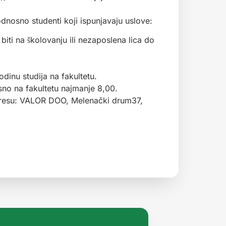
nosno studenti koji ispunjavaju uslove:
biti na školovanju ili nezaposlena lica do
odinu studija na fakultetu.
sno na fakultetu najmanje 8,00.
adresu: VALOR DOO, Melenački drum37,