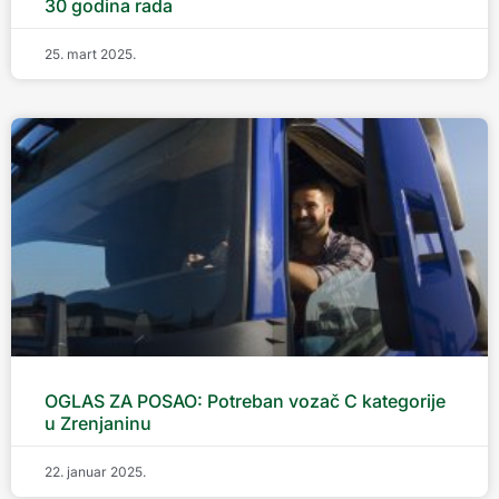
30 godina rada
25. mart 2025.
OGLAS ZA POSAO: Potreban vozač C kategorije
u Zrenjaninu
22. januar 2025.