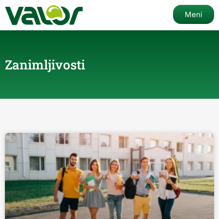
Meni
Zanimljivosti