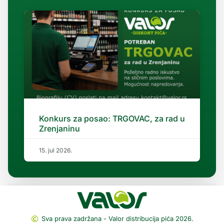
Konkurs za posao: TRGOVAC, za rad u
Zrenjaninu
15. jul 2026.
Sva prava zadržana - Valor distribucija pića 2026.