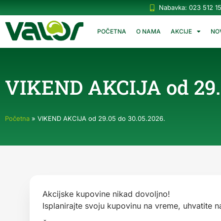
Nabavka: 023 512 1
POČETNA
O NAMA
AKCIJE
NO
VIKEND AKCIJA od 29.0
Početna
»
VIKEND AKCIJA od 29.05 do 30.05.2026.
Akcijske kupovine nikad dovoljno!
Isplanirajte svoju kupovinu na vreme, uhvatite 