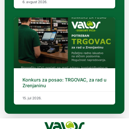
6. avgust 2026.
Konkurs za posao: TRGOVAC, za rad u
Zrenjaninu
15. jul 2026.