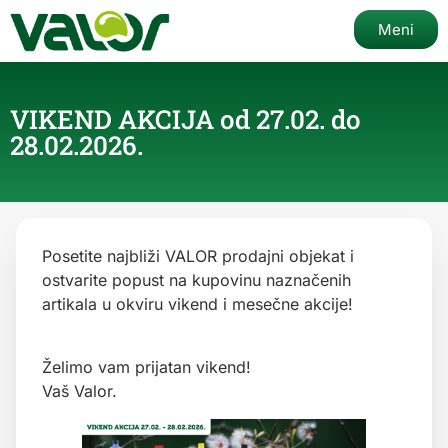
Meni
VIKEND AKCIJA od 27.02. do
28.02.2026.
Posetite najbliži VALOR prodajni objekat i
ostvarite popust na kupovinu naznačenih
artikala u okviru vikend i mesečne akcije!
Želimo vam prijatan vikend!
Vaš Valor.