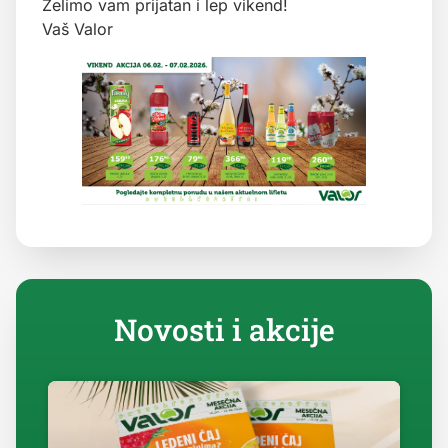
Želimo vam prijatan i lep vikend!
Vaš Valor
Novosti i akcije