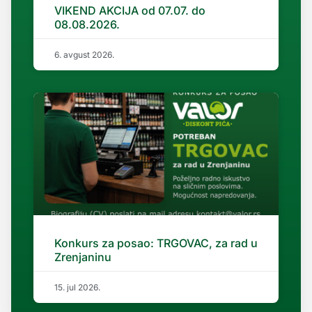
VIKEND AKCIJA od 07.07. do
08.08.2026.
6. avgust 2026.
Konkurs za posao: TRGOVAC, za rad u
Zrenjaninu
15. jul 2026.