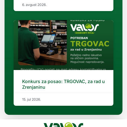
6. avgust 2026.
Konkurs za posao: TRGOVAC, za rad u
Zrenjaninu
15. jul 2026.