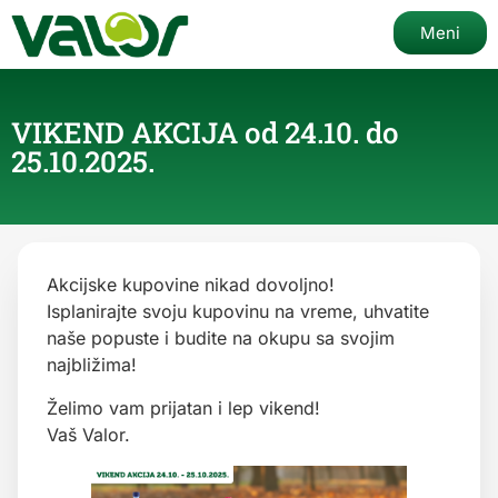
Meni
VIKEND AKCIJA od 24.10. do
25.10.2025.
Akcijske kupovine nikad dovoljno!
Isplanirajte svoju kupovinu na vreme, uhvatite
naše popuste i budite na okupu sa svojim
najbližima!
Želimo vam prijatan i lep vikend!
Vaš Valor.