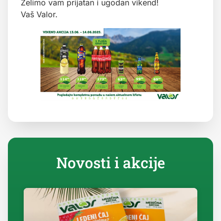
Želimo vam prijatan i ugodan vikend!
Vaš Valor.
Novosti i akcije