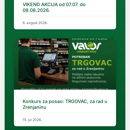
VIKEND AKCIJA od 07.07. do
08.08.2026.
6. avgust 2026.
Konkurs za posao: TRGOVAC, za rad u
Zrenjaninu
15. jul 2026.