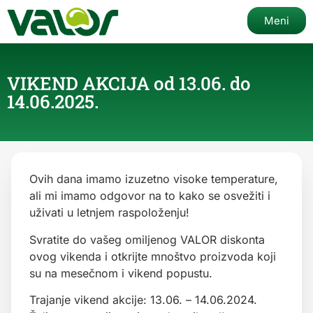
Meni
VIKEND AKCIJA od 13.06. do
14.06.2025.
Ovih dana imamo izuzetno visoke temperature,
ali mi imamo odgovor na to kako se osvežiti i
uživati u letnjem raspoloženju!
Svratite do vašeg omiljenog VALOR diskonta
ovog vikenda i otkrijte mnoštvo proizvoda koji
su na mesečnom i vikend popustu.
Trajanje vikend akcije: 13.06. – 14.06.2024.