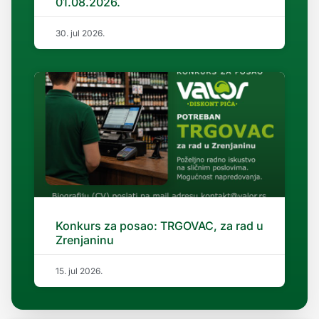
01.08.2026.
30. jul 2026.
Konkurs za posao: TRGOVAC, za rad u
Zrenjaninu
15. jul 2026.