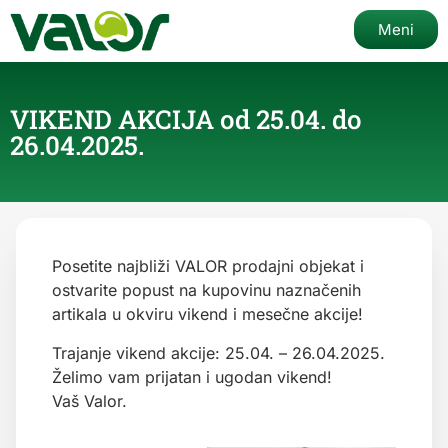
Meni
VIKEND AKCIJA od 25.04. do
26.04.2025.
Posetite najbliži VALOR prodajni objekat i
ostvarite popust na kupovinu naznačenih
artikala u okviru vikend i mesečne akcije!
Trajanje vikend akcije: 25.04. – 26.04.2025.
Želimo vam prijatan i ugodan vikend!
Vaš Valor.