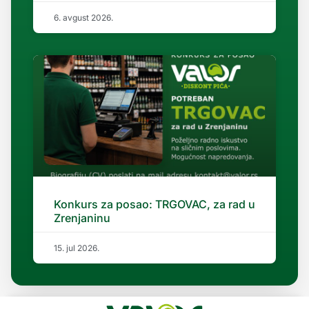
6. avgust 2026.
Konkurs za posao: TRGOVAC, za rad u
Zrenjaninu
15. jul 2026.