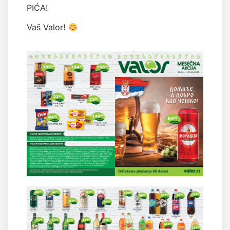
PIĆA!
Vaš Valor!