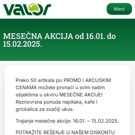
Meni
MESEČNA AKCIJA od 16.01. do
15.02.2025.
Preko 50 artikala po PROMO i AKCIJSKIM
CENAMA možete pronaći u svim našim
objektima u okviru MESEČNE AKCIJE!
Raznovrsna ponuda napitaka, kafe i
grickalica za svačiji ukus.
Trajanje mesečne akcije: 16.01. – 15.02.2025.
POTRAŽITE REŠENJE U NAŠEM DISKONTU