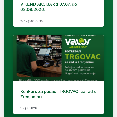
VIKEND AKCIJA od 07.07. do
08.08.2026.
6. avgust 2026.
Konkurs za posao: TRGOVAC, za rad u
Zrenjaninu
15. jul 2026.