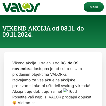
Meni
VIKEND AKCIJA od 08.11. do
09.11.2024.
Vikend akcija u trajanju od
08. do 09.
novembra
dostupna je od sutra u svim
prodajnim objektima VALOR-a.
Izdvajamo za vas aktuelne akcijske
proizvode kako bi uštedeli svakog vikenda!
Akcija traje dok traju zalihe!
Posetite vaš najbliži VALOR prodajni objekat
Vidimo se!