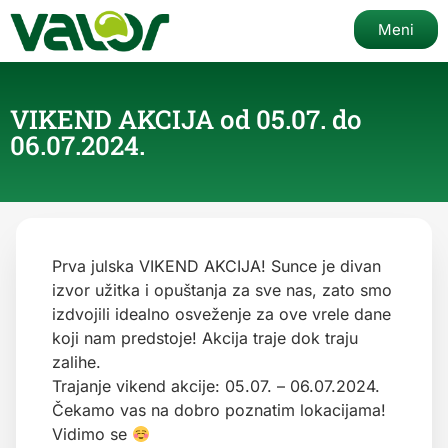
Meni
VIKEND AKCIJA od 05.07. do
06.07.2024.
Prva julska VIKEND AKCIJA! Sunce je divan
izvor užitka i opuštanja za sve nas, zato smo
izdvojili idealno osveženje za ove vrele dane
koji nam predstoje! Akcija traje dok traju
zalihe.
Trajanje vikend akcije: 05.07. – 06.07.2024.
Čekamo vas na dobro poznatim lokacijama!
Vidimo se