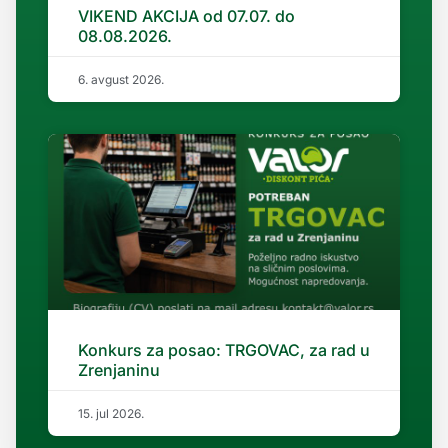
VIKEND AKCIJA od 07.07. do
08.08.2026.
6. avgust 2026.
Konkurs za posao: TRGOVAC, za rad u
Zrenjaninu
15. jul 2026.