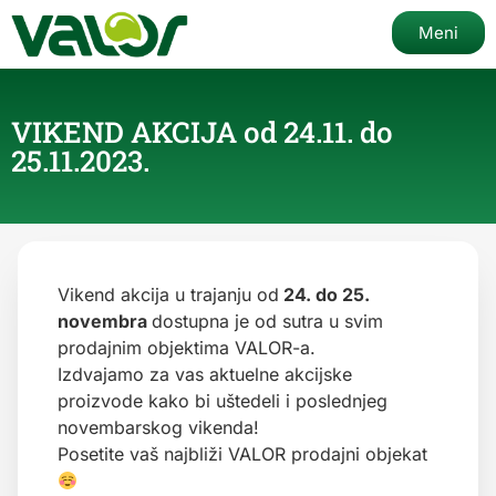
Meni
VIKEND AKCIJA od 24.11. do
25.11.2023.
Vikend akcija u trajanju od
24. do 25.
novembra
dostupna je od sutra u svim
prodajnim objektima VALOR-a.
Izdvajamo za vas aktuelne akcijske
proizvode kako bi uštedeli i poslednjeg
novembarskog vikenda!
Posetite vaš najbliži VALOR prodajni objekat