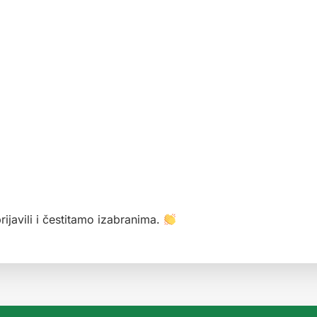
ijavili i čestitamo izabranima.