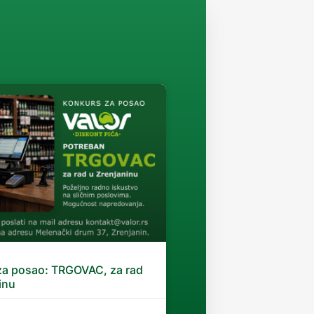
za posao: TRGOVAC, za rad
inu