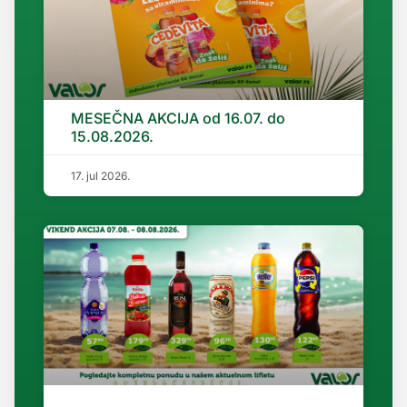
MESEČNA AKCIJA od 16.07. do
15.08.2026.
17. jul 2026.