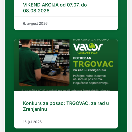
VIKEND AKCIJA od 07.07. do
08.08.2026.
6. avgust 2026.
Konkurs za posao: TRGOVAC, za rad u
Zrenjaninu
15. jul 2026.