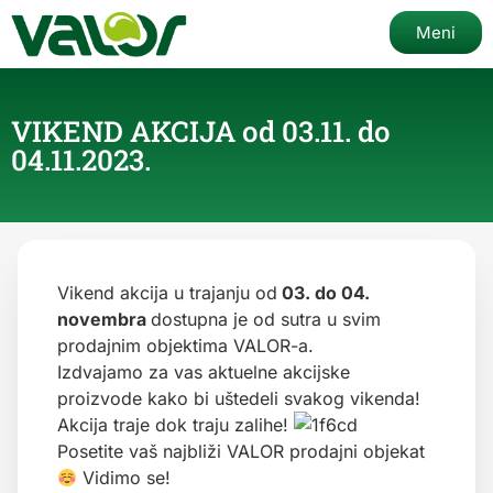
Meni
VIKEND AKCIJA od 03.11. do
04.11.2023.
Vikend akcija u trajanju od
03. do 04.
novembra
dostupna je od sutra u svim
prodajnim objektima VALOR-a.
Izdvajamo za vas aktuelne akcijske
proizvode kako bi uštedeli svakog vikenda!
Akcija traje dok traju zalihe!
Posetite vaš najbliži VALOR prodajni objekat
Vidimo se!