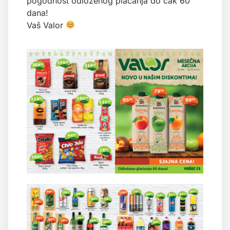
pogodnost odloženog plaćanja do čak 60
dana!
Vaš Valor