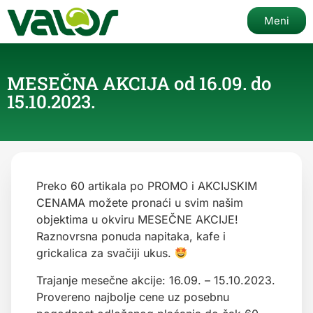
Meni
MESEČNA AKCIJA od 16.09. do
15.10.2023.
Preko 60 artikala po PROMO i AKCIJSKIM
CENAMA možete pronaći u svim našim
objektima u okviru MESEČNE AKCIJE!
Raznovrsna ponuda napitaka, kafe i
grickalica za svačiji ukus.
Trajanje mesečne akcije: 16.09. – 15.10.2023.
Provereno najbolje cene uz posebnu