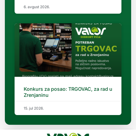
6. avgust 2026.
Konkurs za posao: TRGOVAC, za rad u
Zrenjaninu
15. jul 2026.