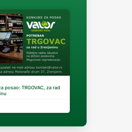
za posao: TRGOVAC, za rad
inu