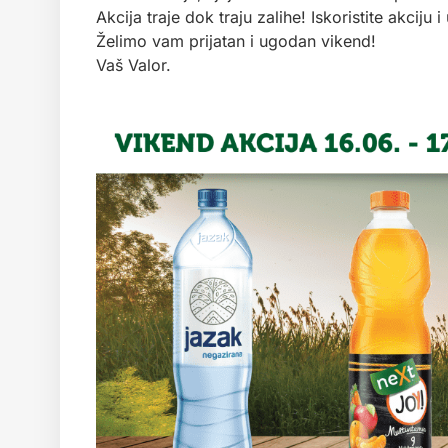
Akcija traje dok traju zalihe! Iskoristite akciju 
Želimo vam prijatan i ugodan vikend!
Vaš Valor.