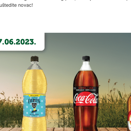
i uštedite novac!