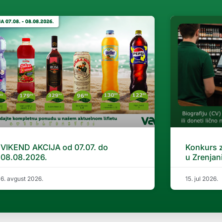
VIKEND AKCIJA od 07.07. do
Konkurs 
08.08.2026.
u Zrenjan
6. avgust 2026.
15. jul 2026.