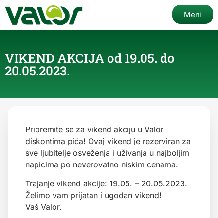
Meni
VIKEND AKCIJA od 19.05. do
20.05.2023.
Pripremite se za vikend akciju u Valor
diskontima pića! Ovaj vikend je rezerviran za
sve ljubitelje osveženja i uživanja u najboljim
napicima po neverovatno niskim cenama.
Trajanje vikend akcije: 19.05. – 20.05.2023.
Želimo vam prijatan i ugodan vikend!
Vaš Valor.