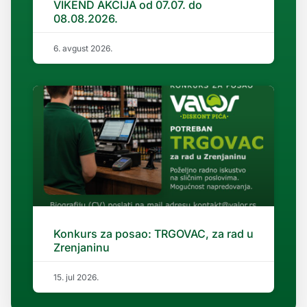
VIKEND AKCIJA od 07.07. do
08.08.2026.
6. avgust 2026.
Konkurs za posao: TRGOVAC, za rad u
Zrenjaninu
15. jul 2026.