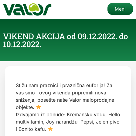
Meni
VIKEND AKCIJA od 09.12.2022. do
10.12.2022.
Stižu nam praznici i praznična euforija! Za
vas smo i ovog vikenda pripremili nova
sniženja, posetite naše Valor maloprodajne
objekte.
Izdvajamo iz ponude: Kremansku vodu, Hello
multivitamin, Joy narandžu, Pepsi, Jelen pivo
i Bonito kafu.