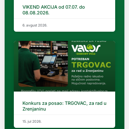
VIKEND AKCIJA od 07.07. do
08.08.2026.
6. avgust 2026.
Konkurs za posao: TRGOVAC, za rad u
Zrenjaninu
15. jul 2026.