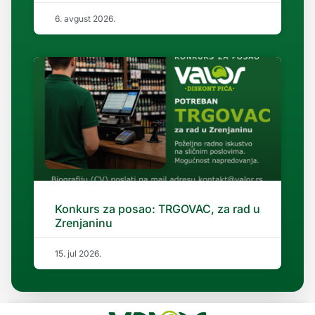
6. avgust 2026.
Konkurs za posao: TRGOVAC, za rad u
Zrenjaninu
15. jul 2026.