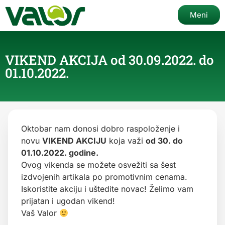
Meni
VIKEND AKCIJA od 30.09.2022. do
01.10.2022.
Oktobar nam donosi dobro raspoloženje i
novu
VIKEND AKCIJU
koja važi
od 30. do
01.10.2022. godine.
Ovog vikenda se možete osvežiti sa šest
izdvojenih artikala po promotivnim cenama.
Iskoristite akciju i uštedite novac! Želimo vam
prijatan i ugodan vikend!
Vaš Valor