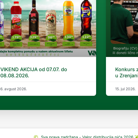
VIKEND AKCIJA od 07.07. do
Konkurs 
08.08.2026.
u Zrenjan
6. avgust 2026.
15. jul 2026.
Sva prava zadržana - Valor distribucija pića 2026.