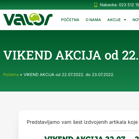
Nabavka: 023 512 1
POČETNA
O NAMA
AKCIJE
NO
VIKEND AKCIJA od 22.0
Početna
»
VIKEND AKCIJA od 22.07.2022. do 23.07.2022.
Predstavljamo vam šest izdvojenih artikala koj