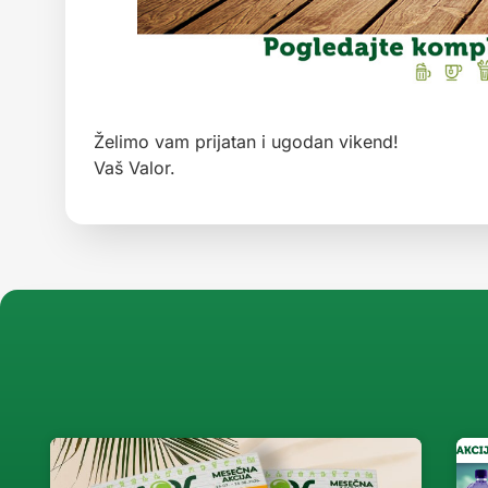
Želimo vam prijatan i ugodan vikend!
Vaš Valor.