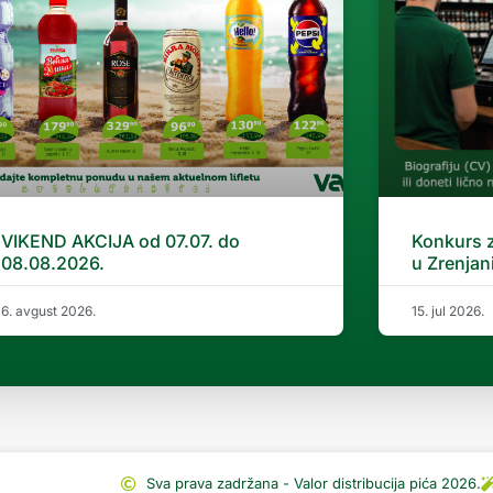
VIKEND AKCIJA od 07.07. do
Konkurs 
08.08.2026.
u Zrenjan
6. avgust 2026.
15. jul 2026.
Sva prava zadržana - Valor distribucija pića 2026.