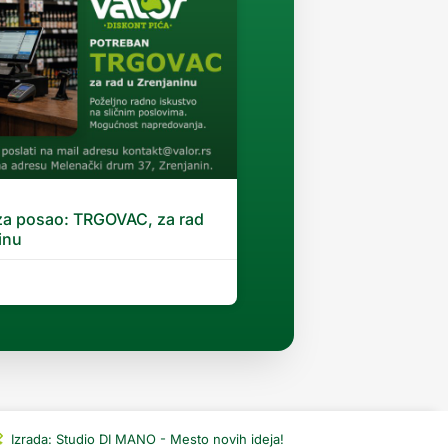
za posao: TRGOVAC, za rad
inu
Izrada: Studio DI MANO - Mesto novih ideja!