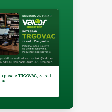
za posao: TRGOVAC, za rad
inu