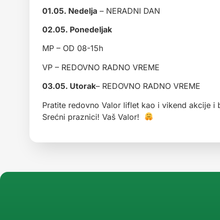
01.05. Nedelja
– NERADNI DAN
02.05. Ponedeljak
MP – OD 08-15h
VP – REDOVNO RADNO VREME
03.05. Utorak
– REDOVNO RADNO VREME
Pratite redovno Valor liflet kao i vikend akcije
Srećni praznici! Vaš Valor!