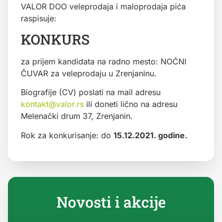
VALOR DOO veleprodaja i maloprodaja pića
raspisuje:
KONKURS
za prijem kandidata na radno mesto: NOĆNI
ČUVAR za veleprodaju u Zrenjaninu.
Biografije (CV) poslati na mail adresu
kontakt@valor.rs
ili doneti lično na adresu
Melenački drum 37, Zrenjanin.
Rok za konkurisanje: do
15.12.2021. godine.
Novosti i akcije