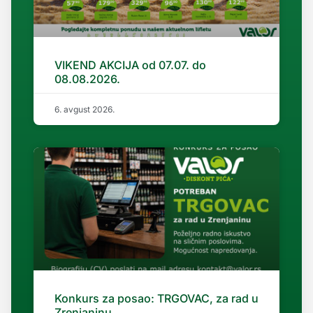
VIKEND AKCIJA od 07.07. do
08.08.2026.
6. avgust 2026.
Konkurs za posao: TRGOVAC, za rad u
Zrenjaninu