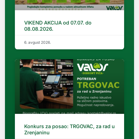
VIKEND AKCIJA od 07.07. do
08.08.2026.
6. avgust 2026.
Konkurs za posao: TRGOVAC, za rad u
Zrenjaninu