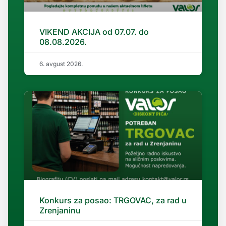
VIKEND AKCIJA od 07.07. do
08.08.2026.
6. avgust 2026.
Konkurs za posao: TRGOVAC, za rad u
Zrenjaninu