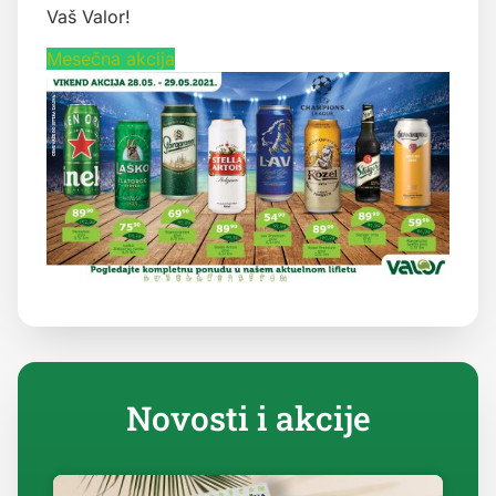
Vaš Valor!
Mesečna akcija
Novosti i akcije