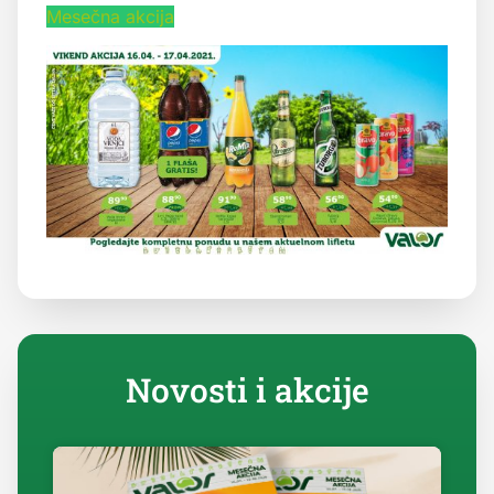
Mesečna akcija
Novosti i akcije