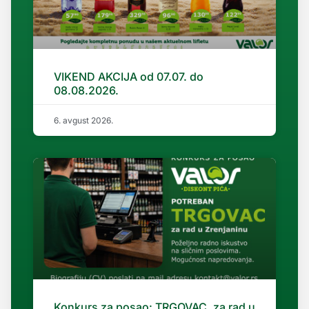
VIKEND AKCIJA od 07.07. do
08.08.2026.
6. avgust 2026.
Konkurs za posao: TRGOVAC, za rad u