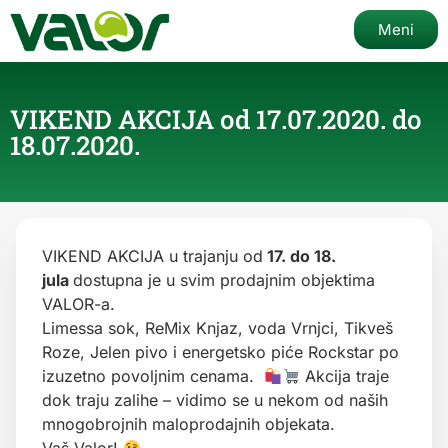
Meni
VIKEND AKCIJA od 17.07.2020. do
18.07.2020.
VIKEND AKCIJA u trajanju od
17. do 18.
jula
dostupna je u svim prodajnim objektima
VALOR-a.
Limessa sok, ReMix Knjaz, voda Vrnjci, Tikveš
Roze, Jelen pivo i energetsko piće Rockstar po
izuzetno povoljnim cenama.
Akcija traje
dok traju zalihe – vidimo se u nekom od naših
mnogobrojnih maloprodajnih objekata.