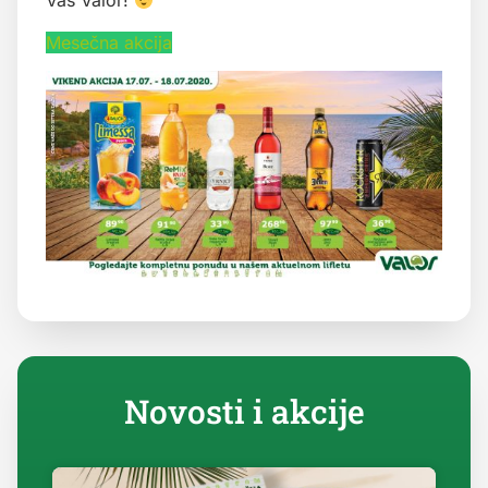
Vaš Valor!
Mesečna akcija
Novosti i akcije