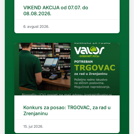
VIKEND AKCIJA od 07.07. do
08.08.2026.
6. avgust 2026.
Konkurs za posao: TRGOVAC, za rad u
Zrenjaninu
15. jul 2026.