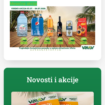
Mesečna akcija
Novosti i akcije