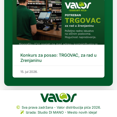
Konkurs za posao: TRGOVAC, za rad u
Zrenjaninu
15. jul 2026.
Sva prava zadržana - Valor distribucija pića 2026.
Izrada: Studio DI MANO - Mesto novih ideja!