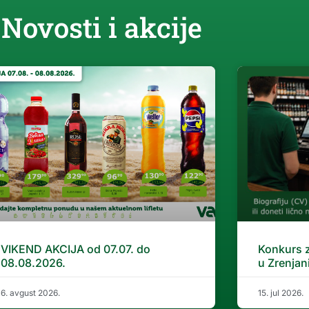
Novosti i akcije
VIKEND AKCIJA od 07.07. do
Konkurs 
08.08.2026.
u Zrenjan
6. avgust 2026.
15. jul 2026.