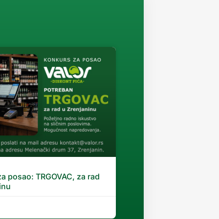
za posao: TRGOVAC, za rad
inu