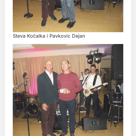
Steva Kočalka i Pavkovic Dejan