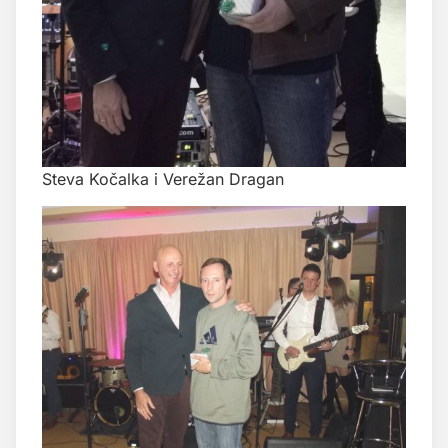
Steva Kočalka i Verežan Dragan