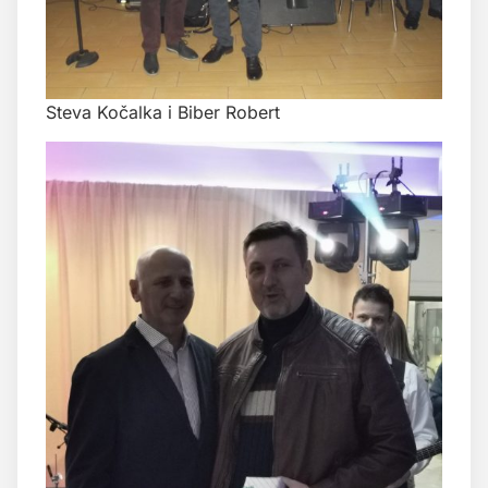
Steva Kočalka i Biber Robert