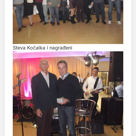
Steva Kočalka i nagrađeni