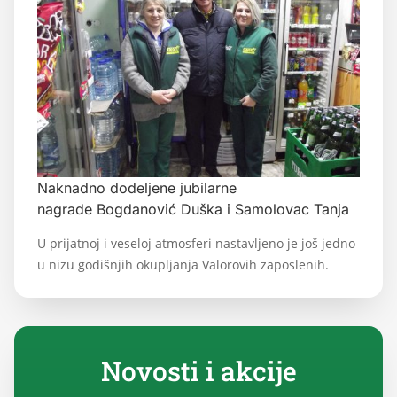
Naknadno dodeljene jubilarne
nagrade Bogdanović Duška i Samolovac Tanja
U prijatnoj i veseloj atmosferi nastavljeno je još jedno
u nizu godišnjih okupljanja Valorovih zaposlenih.
Novosti i akcije