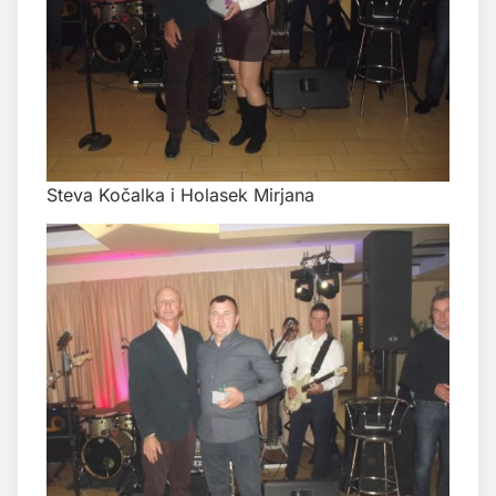
Steva Kočalka i Holasek Mirjana