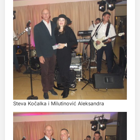
Steva Kočalka i Milutinović Aleksandra