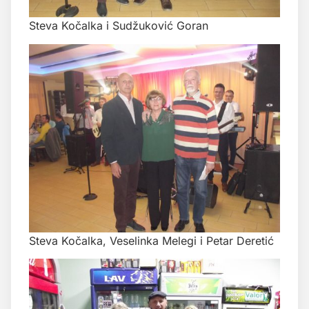
Steva Kočalka i Sudžuković Goran
Steva Kočalka, Veselinka Melegi i Petar Deretić