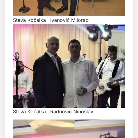
Steva Kočalka i Ivanović Milorad
Steva Kočalka i Radnović Ninoslav