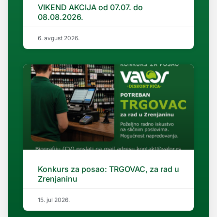
VIKEND AKCIJA od 07.07. do
08.08.2026.
6. avgust 2026.
Konkurs za posao: TRGOVAC, za rad u
Zrenjaninu
15. jul 2026.