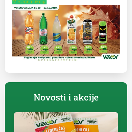
Mesečna akcija
Novosti i akcije