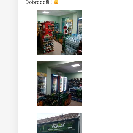
Dobrodošli!