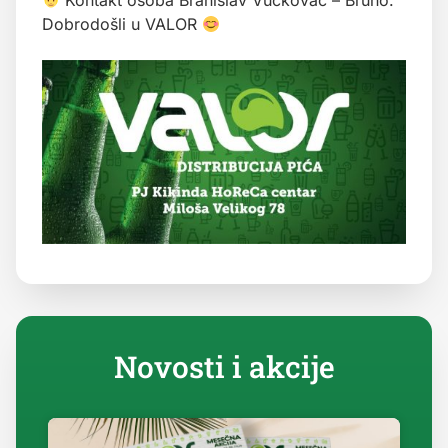
‍ Kontakt osoba Branislav Vučkovac – Bruno.
Dobrodošli u VALOR
Novosti i akcije