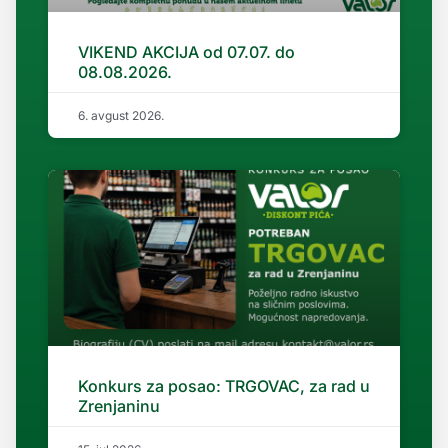
VIKEND AKCIJA od 07.07. do
08.08.2026.
6. avgust 2026.
Konkurs za posao: TRGOVAC, za rad u
Zrenjaninu