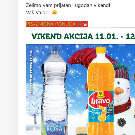
Želimo vam prijatan i ugodan vikend!
Vaš Valor!
PRAZNIČNA PONUDA