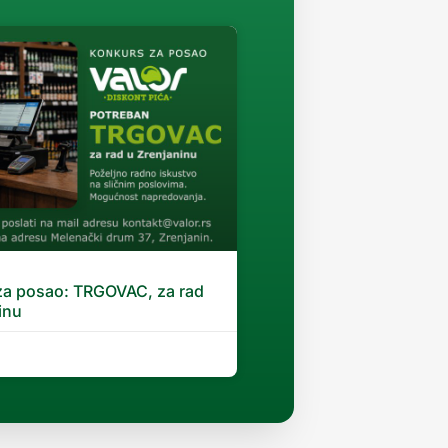
za posao: TRGOVAC, za rad
inu