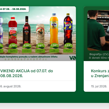
VIKEND AKCIJA od 07.07. do
Konkurs 
08.08.2026.
u Zrenjan
6. avgust 2026.
15. jul 2026.