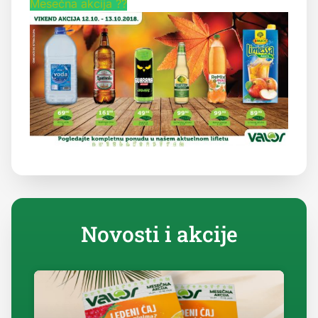
Mesečna akcija ??
Novosti i akcije