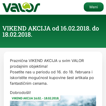
Meni
VIKEND AKCIJA od 16.02.2018. do
18.02.2018.
Praznična VIKEND AKCIJA u svim VALOR
prodajnim objektima!
Posetite nas u periodu od 16. do 18. februara i
iskoristite mogućnost kupovine šest artikala po
fantastičnim cenama.
Dobrodošli!