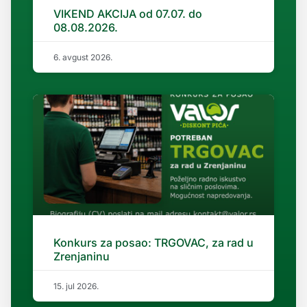
VIKEND AKCIJA od 07.07. do
08.08.2026.
6. avgust 2026.
Konkurs za posao: TRGOVAC, za rad u
Zrenjaninu
15. jul 2026.