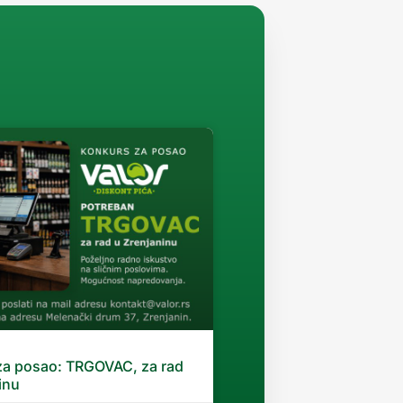
za posao: TRGOVAC, za rad
inu