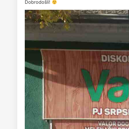
Dobrodošli!