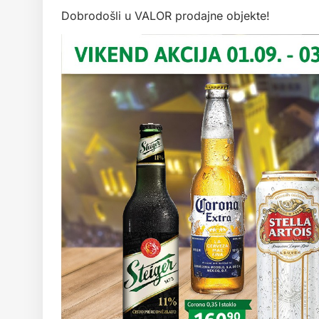
Dobrodošli u VALOR prodajne objekte!