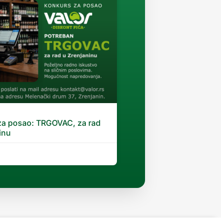
za posao: TRGOVAC, za rad
inu