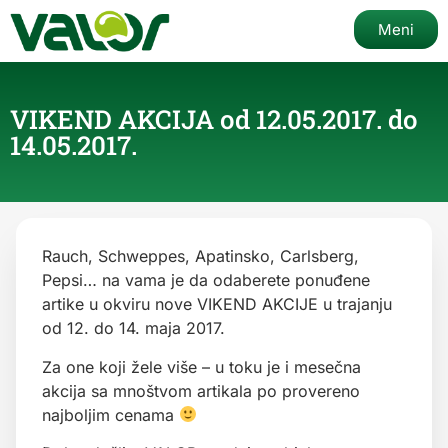
Meni
VIKEND AKCIJA od 12.05.2017. do
14.05.2017.
Rauch, Schweppes, Apatinsko, Carlsberg,
Pepsi… na vama je da odaberete ponuđene
artike u okviru nove VIKEND AKCIJE u trajanju
od 12. do 14. maja 2017.
Za one koji žele više – u toku je i mesečna
akcija sa mnoštvom artikala po provereno
najboljim cenama