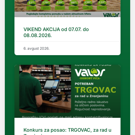
VIKEND AKCIJA od 07.07. do
08.08.2026.
6. avgust 2026.
Konkurs za posao: TRGOVAC, za rad u